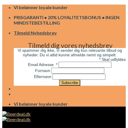
Skip
Vi belønner loyale kunder
to
PRISGARANTI • 20% LOYALITETSBONUS • INGEN
content
MINDSTEBESTILLING
Tilmeld Nyhedsbrev
Tilmeld dig vores nyhedsbrev
Vi spammer dig ikke, vi sender dig kun relevante tilbud og
nyheder. Du vi altid kunne afmelde nemt og simpelt.
*
Skal udfyldes
Email Adresse
*
Fornavn
Efternavn
Vi belønner loyale kunder