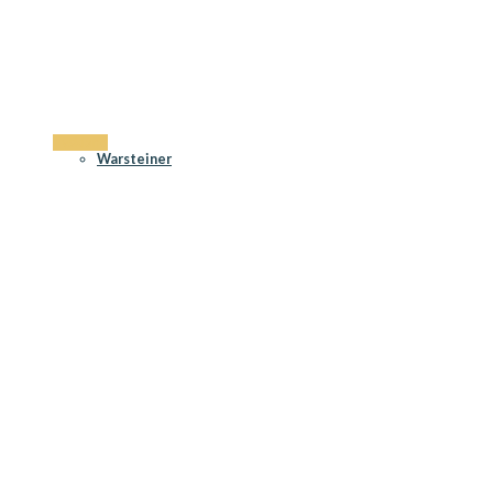
Tyskland
Warsteiner